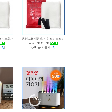
소방포화재
방염포화재담요 비상소방포소방
담요1.5m x 1.5m
)
7,700원
(기본가)