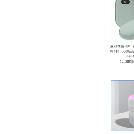
포켓핸드워머 
배터리 5000
손난
12,500원