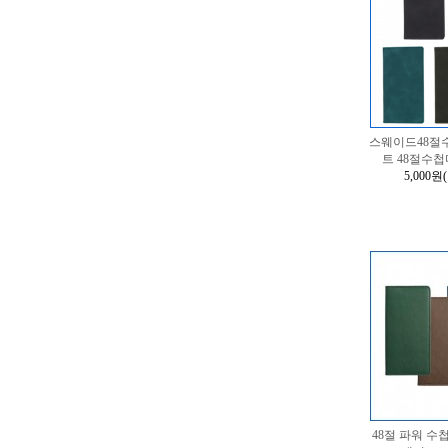
스웨이드48절수
트 48절수
5,000원
48절 파워 수