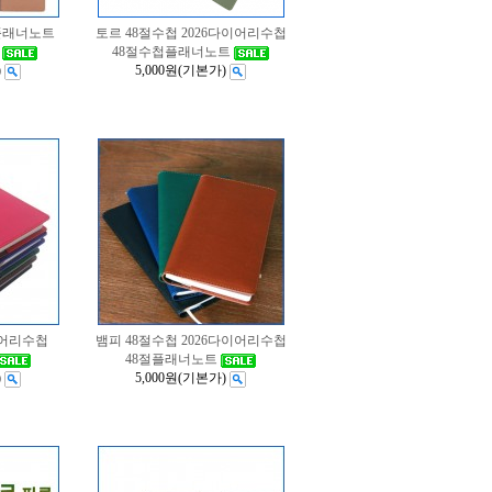
6플래너노트
토르 48절수첩 2026다이어리수첩
48절수첩플래너노트
)
5,000원
(기본가)
이어리수첩
뱀피 48절수첩 2026다이어리수첩
48절플래너노트
)
5,000원
(기본가)