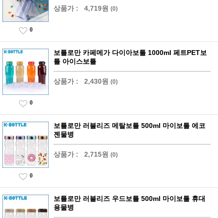
상품가 :
4,719원
(0)
0
보틀로만 카페메가 다이아보틀 1000ml 페트PET보
틀 아이스보틀
상품가 :
2,430원
(0)
0
보틀로만 러블리즈 메탈보틀 500ml 마이보틀 에코
젠물병
상품가 :
2,715원
(0)
0
보틀로만 러블리즈 우드보틀 500ml 마이보틀 휴대
용물병