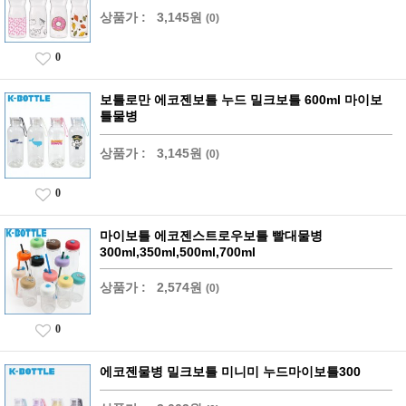
상품가 :
3,145원
(0)
0
보틀로만 에코젠보틀 누드 밀크보틀 600ml 마이보
틀물병
상품가 :
3,145원
(0)
0
마이보틀 에코젠스트로우보틀 빨대물병
300ml,350ml,500ml,700ml
상품가 :
2,574원
(0)
0
에코젠물병 밀크보틀 미니미 누드마이보틀300