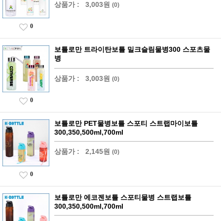
상품가 :
3,003원
(0)
0
보틀로만 트라이탄보틀 밀크슬림물병300 스포츠물
병
상품가 :
3,003원
(0)
0
보틀로만 PET물병보틀 스포티 스트랩마이보틀
300,350,500ml,700ml
상품가 :
2,145원
(0)
0
보틀로만 에코젠보틀 스포티물병 스트랩보틀
300,350,500ml,700ml