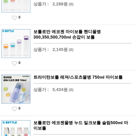
상품가 :
2,288원
(0)
0
보틀로만 에코젠 마이보틀 핸디물병
300,350,500,700ml 손잡이 보틀
상품가 :
2,145원
(0)
0
트라이탄보틀 레져/스포츠물병 750ml 마이보틀
상품가 :
5,434원
(0)
0
보틀로만 에코젠물병 누드 밀크보틀 슬림500ml 마
이보틀