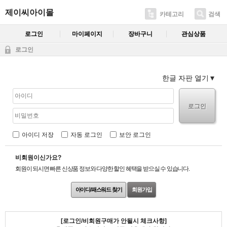
제이씨아이몰
카테고리
검색
로그인
마이페이지
장바구니
관심상품
로그인
한글 자판 열기
로그인
아이디 저장
자동 로그인
보안 로그인
비회원이신가요?
회원이 되시면 빠른 신상품 정보와 다양한 할인 혜택을 받으실 수 있습니다.
아이디/패스워드 찾기
회원가입
[로그인/비회원구매가 안될시 체크사항]